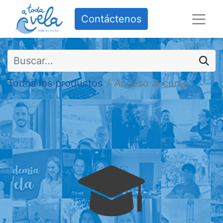
Contáctenos
Todos los productos
Acceso al curso