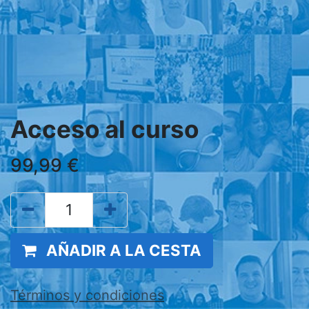
Acceso al curso
99,99
€
AÑADIR A LA CESTA
Términos y condiciones