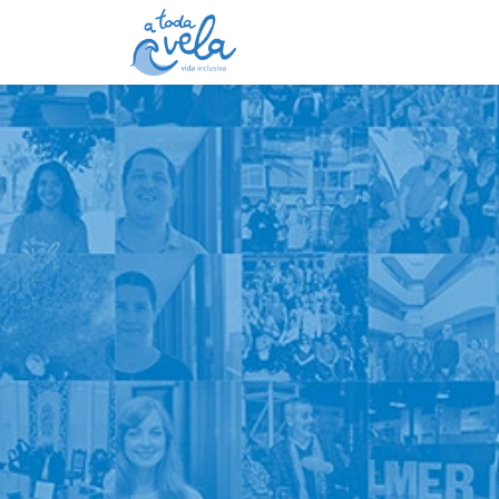
Inicio
Cursos
Contá