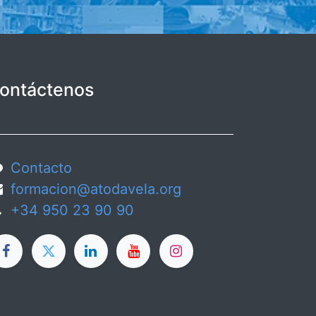
ontáctenos
Contacto
formacion@atodavela.org
+34 950 23 90 90​