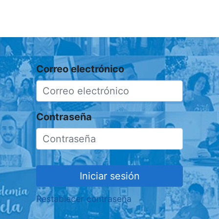
0
ctenos
Eventos
Correo electrónico
Contraseña
Iniciar sesión
Restablecer contraseña