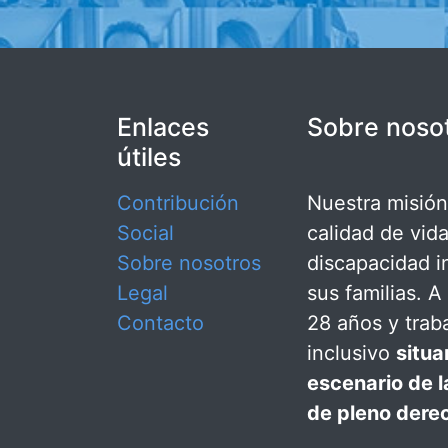
Enlaces
Sobre noso
útiles
Contribución
Nuestra misión 
Social
calidad de vid
Sobre nosotros
discapacidad in
Legal
sus familias. 
Contacto
28 años y trab
inclusivo
situa
escenario de 
de pleno dere