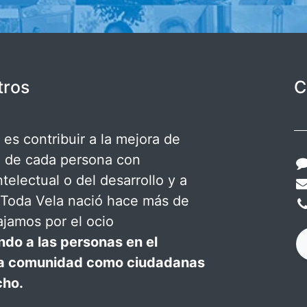
tros
C
es contribuir a la mejora de
a de cada persona con
telectual o del desarrollo y a
A Toda Vela nació hace más de
ajamos por el ocio
ndo a las personas en el
la comunidad como ciudadanas
cho.