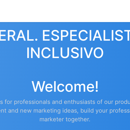
0
ctenos
Eventos
RAL. ESPECIALIS
INCLUSIVO
Welcome!
s for professionals and enthusiasts of our produ
nt and new marketing ideas, build your profess
marketer together.