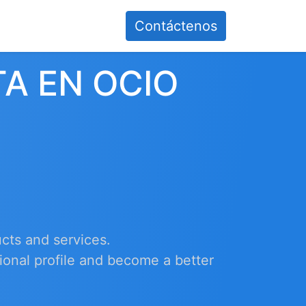
Contáctenos
TA EN OCIO
cts and services.
ional profile and become a better